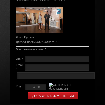
Анатолий Байков и Елена Успенская.
Язык
: Русский
Длительность материала
: 7:13
Всего комментариев
:
0
Имя *:
Email
*:
Код *: