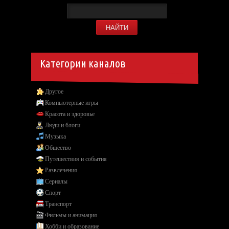
Категории каналов
Другое
Компьютерные игры
Красота и здоровье
Люди и блоги
Музыка
Общество
Путешествия и события
Развлечения
Сериалы
Спорт
Транспорт
Фильмы и анимация
Хобби и образование