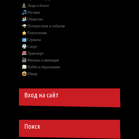
Люди и блоги
Музыка
Общество
Путешествия и события
Развлечения
Сериалы
Спорт
Транспорт
Фильмы и анимация
Хобби и образование
Юмор
Вход на сайт
Поиск