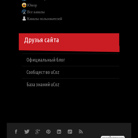
Юмор
Все каналы
Каналы пользователей
Друзья сайта
Официальный блог
Сообщество uCoz
База знаний uCoz