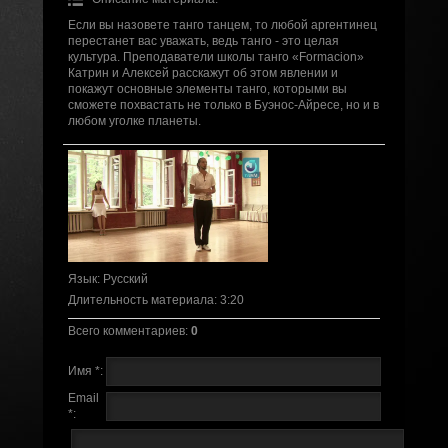
Если вы назовете танго танцем, то любой аргентинец
перестанет вас уважать, ведь танго - это целая
культура. Преподаватели школы танго «Formacion»
Катрин и Алексей расскажут об этом явлении и
покажут основные элементы танго, которыми вы
сможете похвастать не только в Буэнос-Айресе, но и в
любом уголке планеты.
Язык
: Русский
Длительность материала
: 3:20
Всего комментариев
:
0
Имя *:
Email
*: