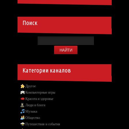
Поиск
Категории каналов
Другое
Компьютерные игры
Красота и здоровье
Люди и блоги
Музыка
Общество
Путешествия и события