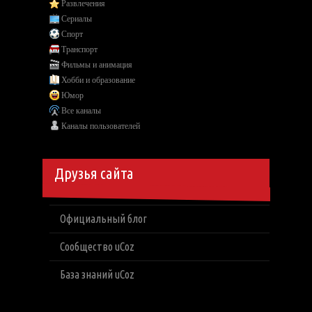
Развлечения
Сериалы
Спорт
Транспорт
Фильмы и анимация
Хобби и образование
Юмор
Все каналы
Каналы пользователей
Друзья сайта
Официальный блог
Сообщество uCoz
База знаний uCoz