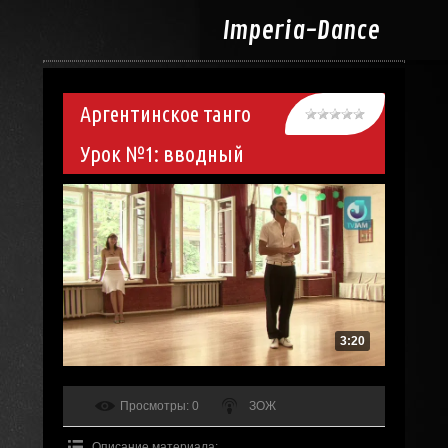
Imperia-
Dance
Аргентинское танго
Урок №1: вводный
3:20
Просмотры
: 0
ЗОЖ
Описание материала
: