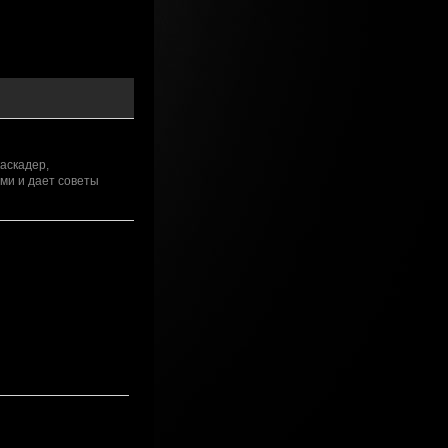
аскадер,
ми и дает советы