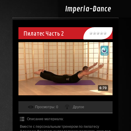
Imperia-
Dance
Пилатес Часть 2
6:70
Просмотры
: 0
Другое
Описание материала
:
Вместе с персональным тренером по пилатесу