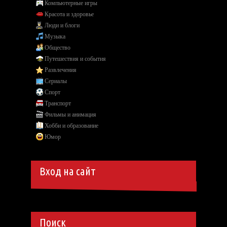
Компьютерные игры
Красота и здоровье
Люди и блоги
Музыка
Общество
Путешествия и события
Развлечения
Сериалы
Спорт
Транспорт
Фильмы и анимация
Хобби и образование
Юмор
Вход на сайт
Поиск