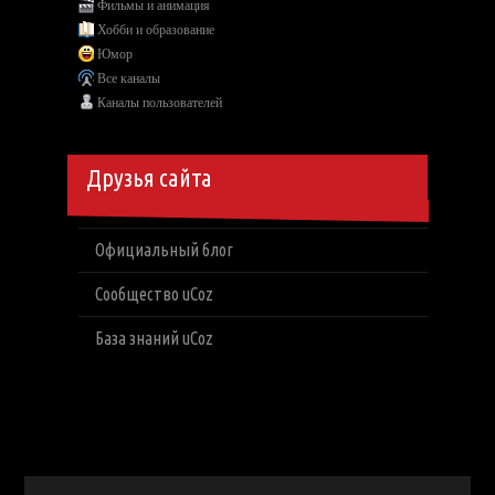
Фильмы и анимация
Хобби и образование
Юмор
Все каналы
Каналы пользователей
Друзья сайта
Официальный блог
Сообщество uCoz
База знаний uCoz