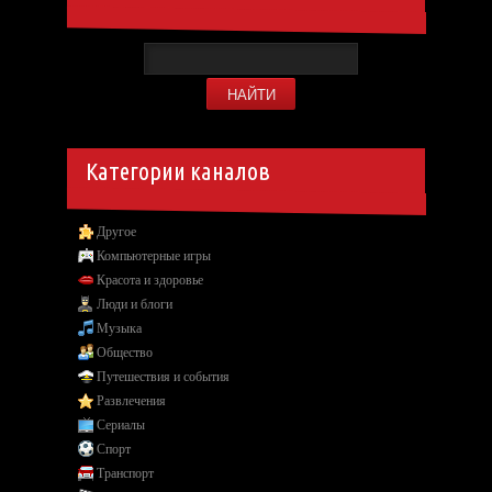
Категории каналов
Другое
Компьютерные игры
Красота и здоровье
Люди и блоги
Музыка
Общество
Путешествия и события
Развлечения
Сериалы
Спорт
Транспорт