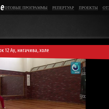
ce
ГОТОВЫЕ ПРОГРАММЫ
РЕПЕРТУАР
ПРОЕКТЫ
ОТ
к 12 Ау, нигачива, холе