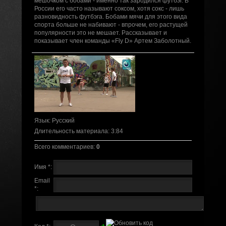
мешочком с бобами - именно так зародился футбэг. В
России его часто называют соксом, хотя сокс - лишь
разновидность футбэга. Бобами мячи для этого вида
спорта больше не набивают - впрочем, его растущей
популярности это не мешает. Рассказывает и
показывает член команды «Fly D» Артем Заболотный.
Язык
: Русский
Длительность материала
: 3:84
Всего комментариев
:
0
Имя *:
Email
*: