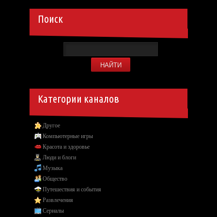
Поиск
Категории каналов
Другое
Компьютерные игры
Красота и здоровье
Люди и блоги
Музыка
Общество
Путешествия и события
Развлечения
Сериалы