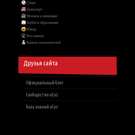
Спорт
Транспорт
Фильмы и анимация
Хобби и образование
Юмор
Все каналы
Каналы пользователей
Друзья сайта
Официальный блог
Сообщество uCoz
База знаний uCoz