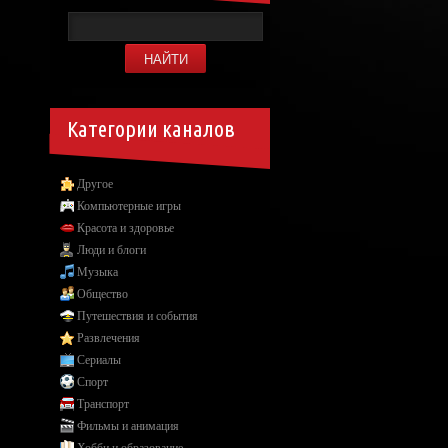
Категории каналов
Другое
Компьютерные игры
Красота и здоровье
Люди и блоги
Музыка
Общество
Путешествия и события
Развлечения
Сериалы
Спорт
Транспорт
Фильмы и анимация