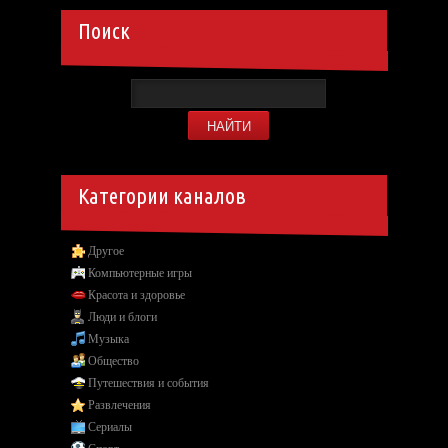
Поиск
Категории каналов
Другое
Компьютерные игры
Красота и здоровье
Люди и блоги
Музыка
Общество
Путешествия и события
Развлечения
Сериалы