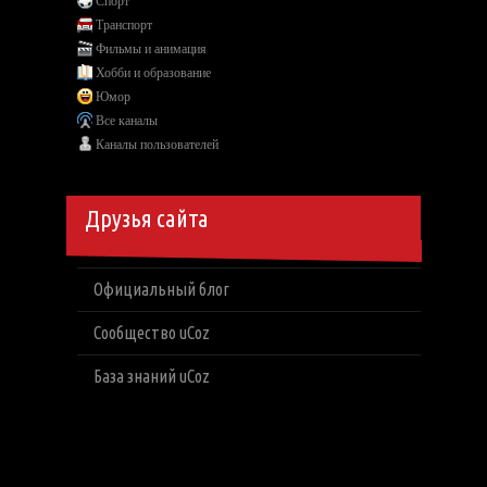
Спорт
Транспорт
Фильмы и анимация
Хобби и образование
Юмор
Все каналы
Каналы пользователей
Друзья сайта
Официальный блог
Сообщество uCoz
База знаний uCoz