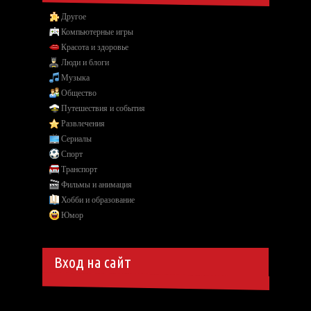
Другое
Компьютерные игры
Красота и здоровье
Люди и блоги
Музыка
Общество
Путешествия и события
Развлечения
Сериалы
Спорт
Транспорт
Фильмы и анимация
Хобби и образование
Юмор
Вход на сайт