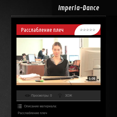
Imperia-
Dance
Расслабление плеч
1:06
Просмотры
: 0
ЗОЖ
Описание материала
:
Расслабление плеч