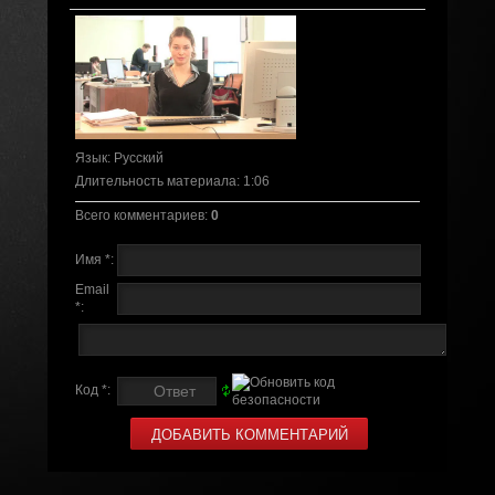
Язык
: Русский
Длительность материала
: 1:06
Всего комментариев
:
0
Имя *:
Email
*:
Код *: