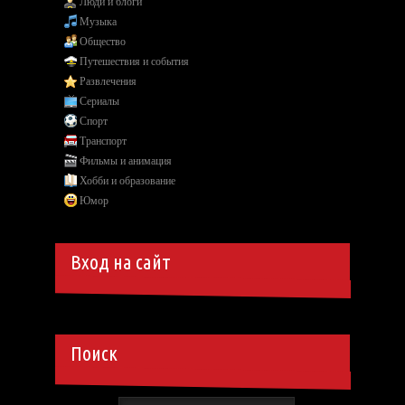
Люди и блоги
Музыка
Общество
Путешествия и события
Развлечения
Сериалы
Спорт
Транспорт
Фильмы и анимация
Хобби и образование
Юмор
Вход на сайт
Поиск