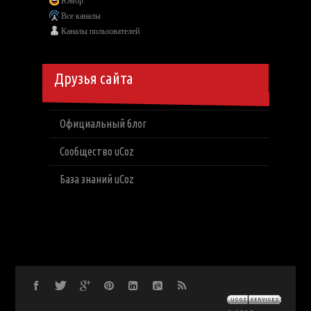
Юмор
Все каналы
Каналы пользователей
Друзья сайта
Официальный блог
Сообщество uCoz
База знаний uCoz