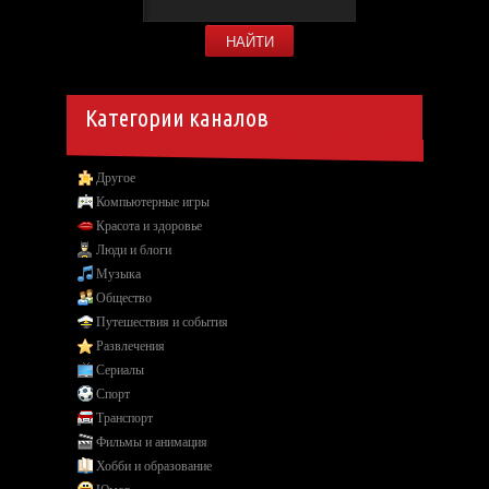
Категории каналов
Другое
Компьютерные игры
Красота и здоровье
Люди и блоги
Музыка
Общество
Путешествия и события
Развлечения
Сериалы
Спорт
Транспорт
Фильмы и анимация
Хобби и образование