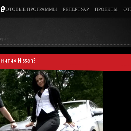
ce
ГОТОВЫЕ ПРОГРАММЫ
РЕПЕРТУАР
ПРОЕКТЫ
ОТ
порт
нити» Nissan?