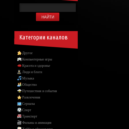
Категории каналов
Другое
Компьютерные игры
Красота и здоровье
Люди и блоги
Музыка
Общество
Путешествия и события
Развлечения
Сериалы
Спорт
Транспорт
Фильмы и анимация