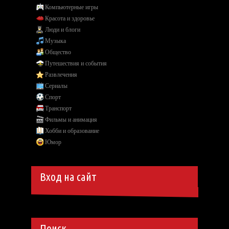
Компьютерные игры
Красота и здоровье
Люди и блоги
Музыка
Общество
Путешествия и события
Развлечения
Сериалы
Спорт
Транспорт
Фильмы и анимация
Хобби и образование
Юмор
Вход на сайт
Поиск