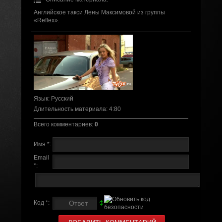
Английское такси Лены Максимовой из группы
«Reflex».
Язык
: Русский
Длительность материала
: 4:80
Всего комментариев
:
0
Имя *:
Email
*:
Код *: