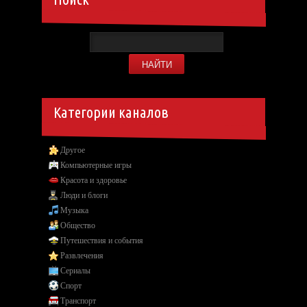
Категории каналов
Другое
Компьютерные игры
Красота и здоровье
Люди и блоги
Музыка
Общество
Путешествия и события
Развлечения
Сериалы
Спорт
Транспорт