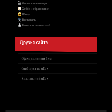
Фильмы и анимация
Хобби и образование
Юмор
Все каналы
Каналы пользователей
Друзья сайта
Официальный блог
Сообщество uCoz
База знаний uCoz