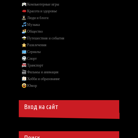
Компьютерные игры
Красота и здоровье
Люди и блоги
Музыка
Общество
Путешествия и события
Развлечения
Сериалы
Спорт
Транспорт
Фильмы и анимация
Хобби и образование
Юмор
Вход на сайт
Поиск