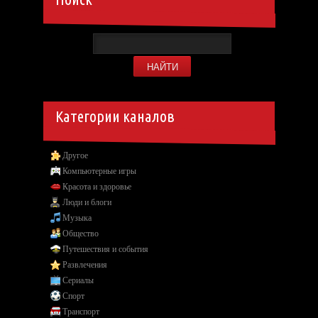
Категории каналов
Другое
Компьютерные игры
Красота и здоровье
Люди и блоги
Музыка
Общество
Путешествия и события
Развлечения
Сериалы
Спорт
Транспорт