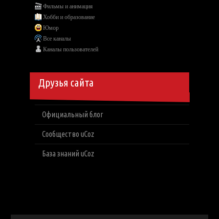
Фильмы и анимация
Хобби и образование
Юмор
Все каналы
Каналы пользователей
Друзья сайта
Официальный блог
Сообщество uCoz
База знаний uCoz