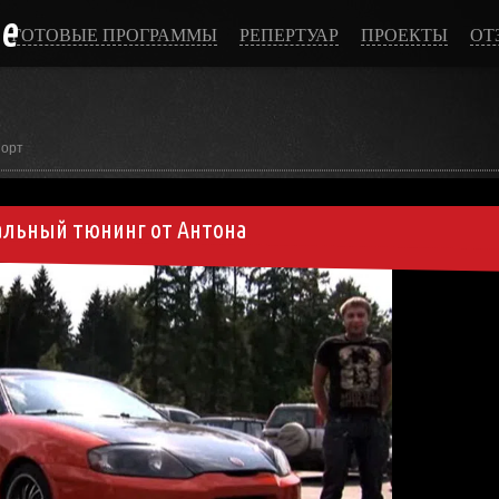
ce
ГОТОВЫЕ ПРОГРАММЫ
РЕПЕРТУАР
ПРОЕКТЫ
ОТ
порт
льный тюнинг от Антона