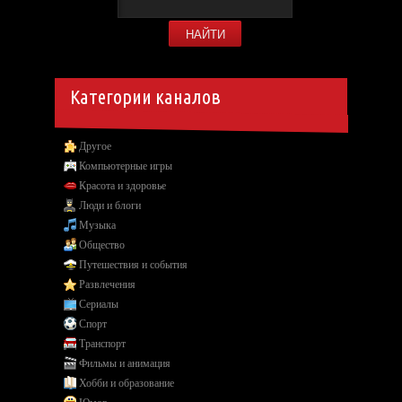
Категории каналов
Другое
Компьютерные игры
Красота и здоровье
Люди и блоги
Музыка
Общество
Путешествия и события
Развлечения
Сериалы
Спорт
Транспорт
Фильмы и анимация
Хобби и образование