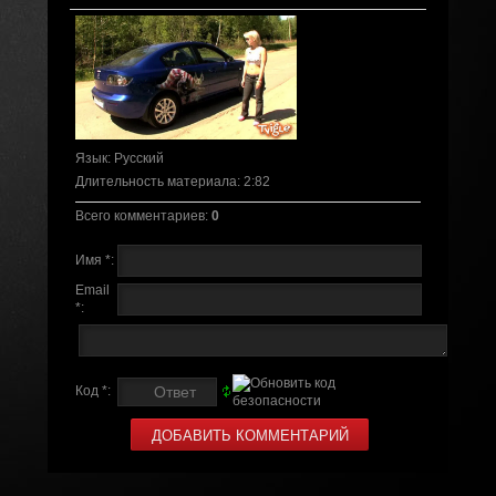
Язык
: Русский
Длительность материала
: 2:82
Всего комментариев
:
0
Имя *:
Email
*:
Код *: