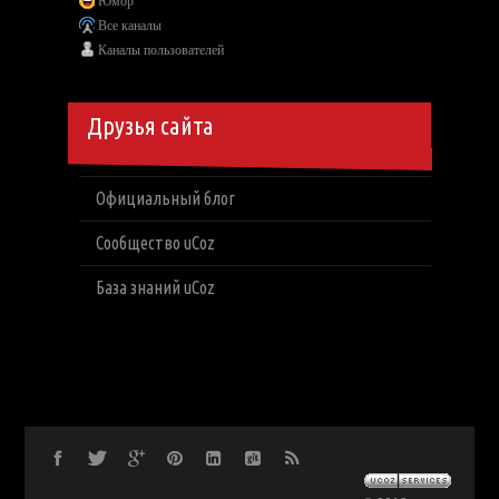
Юмор
Все каналы
Каналы пользователей
Друзья сайта
Официальный блог
Сообщество uCoz
База знаний uCoz