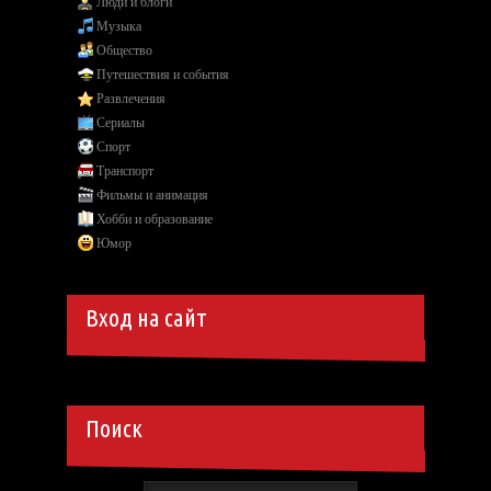
Люди и блоги
Музыка
Общество
Путешествия и события
Развлечения
Сериалы
Спорт
Транспорт
Фильмы и анимация
Хобби и образование
Юмор
Вход на сайт
Поиск