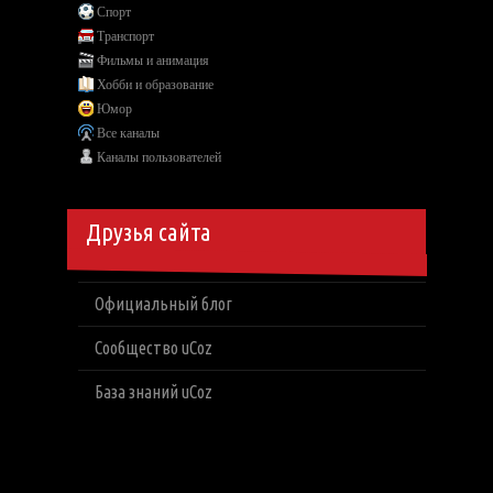
Спорт
Транспорт
Фильмы и анимация
Хобби и образование
Юмор
Все каналы
Каналы пользователей
Друзья сайта
Официальный блог
Сообщество uCoz
База знаний uCoz