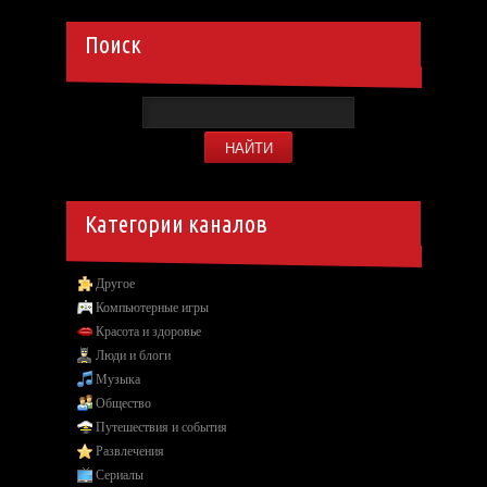
Поиск
Категории каналов
Другое
Компьютерные игры
Красота и здоровье
Люди и блоги
Музыка
Общество
Путешествия и события
Развлечения
Сериалы