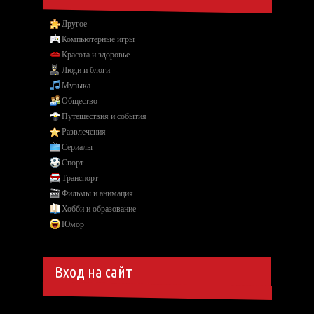
Другое
Компьютерные игры
Красота и здоровье
Люди и блоги
Музыка
Общество
Путешествия и события
Развлечения
Сериалы
Спорт
Транспорт
Фильмы и анимация
Хобби и образование
Юмор
Вход на сайт