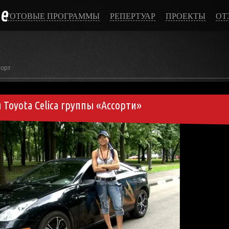
ce
ГОТОВЫЕ ПРОГРАММЫ
РЕПЕРТУАР
ПРОЕКТЫ
ОТ
порт
Toyota Celica группы «Ассорти»