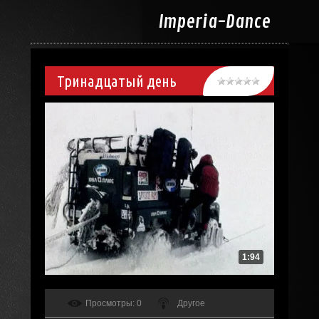
Imperia-
Dance
Тринадцатый день
1:94
Просмотры
: 0
Другое