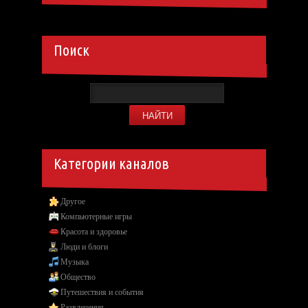
Поиск
Категории каналов
Другое
Компьютерные игры
Красота и здоровье
Люди и блоги
Музыка
Общество
Путешествия и события
Развлечения