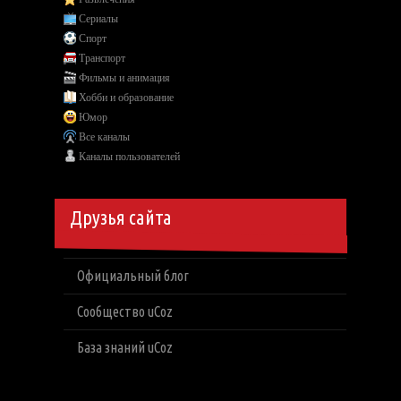
Сериалы
Спорт
Транспорт
Фильмы и анимация
Хобби и образование
Юмор
Все каналы
Каналы пользователей
Друзья сайта
Официальный блог
Сообщество uCoz
База знаний uCoz