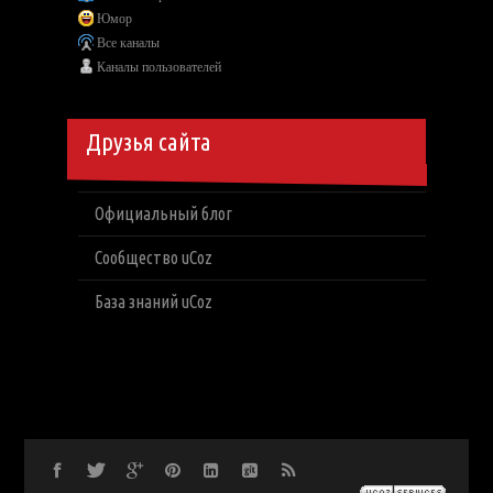
Юмор
Все каналы
Каналы пользователей
Друзья сайта
Официальный блог
Сообщество uCoz
База знаний uCoz