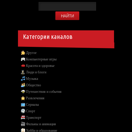
Категории каналов
Другое
Компьютерные игры
Красота и здоровье
Люди и блоги
Музыка
Общество
Путешествия и события
Развлечения
Сериалы
Спорт
Транспорт
Фильмы и анимация
Хобби и образование