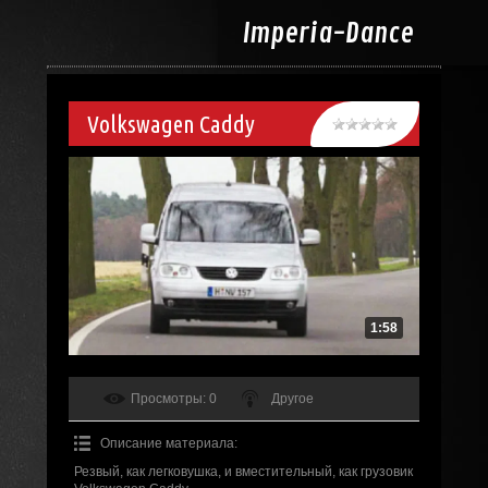
Imperia-
Dance
Volkswagen Caddy
1:58
Просмотры
: 0
Другое
Описание материала
:
Резвый, как легковушка, и вместительный, как грузовик