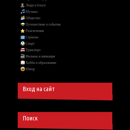
Люди и блоги
Музыка
Общество
Путешествия и события
Развлечения
Сериалы
Спорт
Транспорт
Фильмы и анимация
Хобби и образование
Юмор
Вход на сайт
Поиск