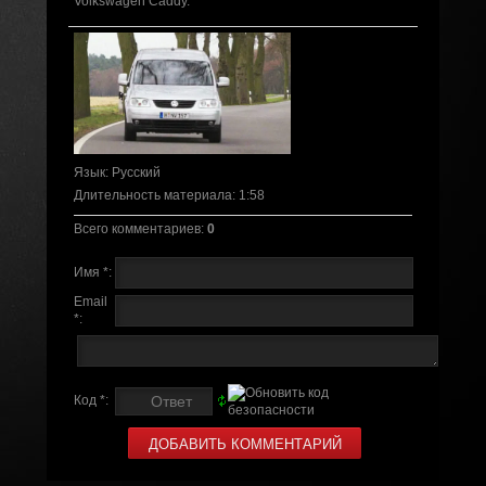
Volkswagen Caddy.
Язык
: Русский
Длительность материала
: 1:58
Всего комментариев
:
0
Имя *:
Email
*:
Код *: