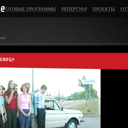
ce
ГОТОВЫЕ ПРОГРАММЫ
РЕПЕРТУАР
ПРОЕКТЫ
ОТ
порт
рожец»