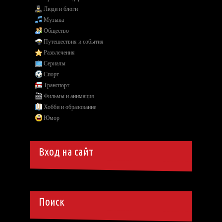
Люди и блоги
Музыка
Общество
Путешествия и события
Развлечения
Сериалы
Спорт
Транспорт
Фильмы и анимация
Хобби и образование
Юмор
Вход на сайт
Поиск