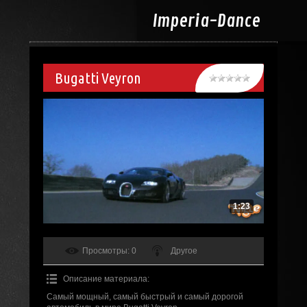
Imperia-
Dance
Bugatti Veyron
1:23
Просмотры
: 0
Другое
Описание материала
:
Самый мощный, самый быстрый и самый дорогой