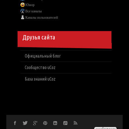
Юмор
Все каналы
Каналы пользователей
Друзья сайта
Официальный блог
Сообщество uCoz
База знаний uCoz