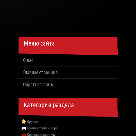
Меню сайта
О нас
Главная страница
Обратная связь
Категории раздела
Другое
Компьютерные игры
Красота и здоровье