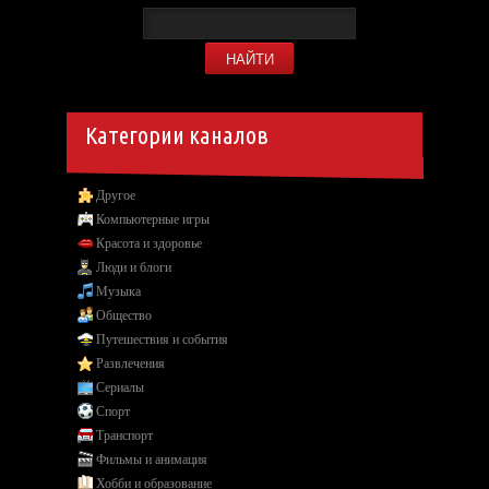
Категории каналов
Другое
Компьютерные игры
Красота и здоровье
Люди и блоги
Музыка
Общество
Путешествия и события
Развлечения
Сериалы
Спорт
Транспорт
Фильмы и анимация
Хобби и образование