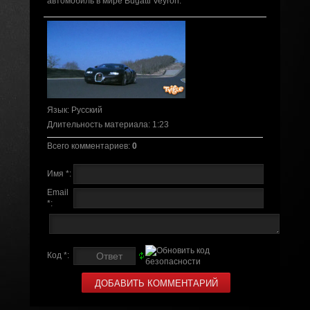
автомобиль в мире Bugatti Veyron.
Язык
: Русский
Длительность материала
: 1:23
Всего комментариев
:
0
Имя *:
Email
*:
Код *: