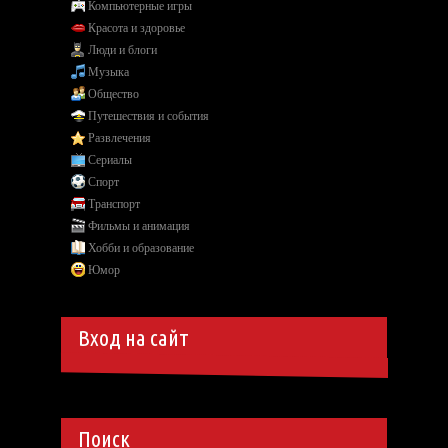
Компьютерные игры
Красота и здоровье
Люди и блоги
Музыка
Общество
Путешествия и события
Развлечения
Сериалы
Спорт
Транспорт
Фильмы и анимация
Хобби и образование
Юмор
Вход на сайт
Поиск