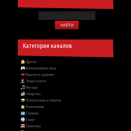
Категории каналов
Другое
Компьютерные игры
Красота и здоровье
Люди и блоги
Музыка
Общество
Путешествия и события
Развлечения
Сериалы
Спорт
Транспорт