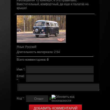
«Фольцваген Т2 Кемпер», и это правильно.
Вместительный, комфортный, да еще и палатка на
крыше!
Язык
: Русский
Длительность материала
: 2:54
Всего комментариев
:
0
Имя *:
Email
*:
Код *: