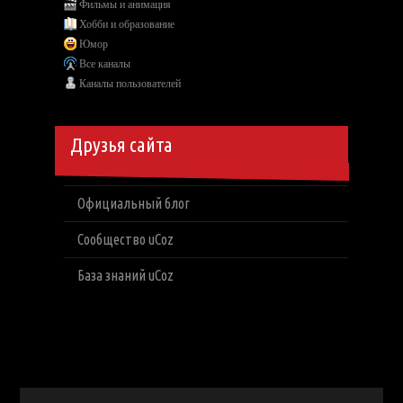
Фильмы и анимация
Хобби и образование
Юмор
Все каналы
Каналы пользователей
Друзья сайта
Официальный блог
Сообщество uCoz
База знаний uCoz