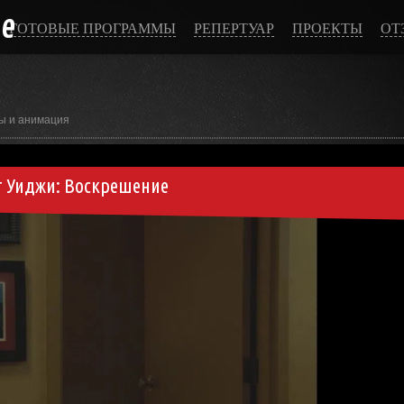
ce
ГОТОВЫЕ ПРОГРАММЫ
РЕПЕРТУАР
ПРОЕКТЫ
ОТ
ы и анимация
 Уиджи: Воскрешение