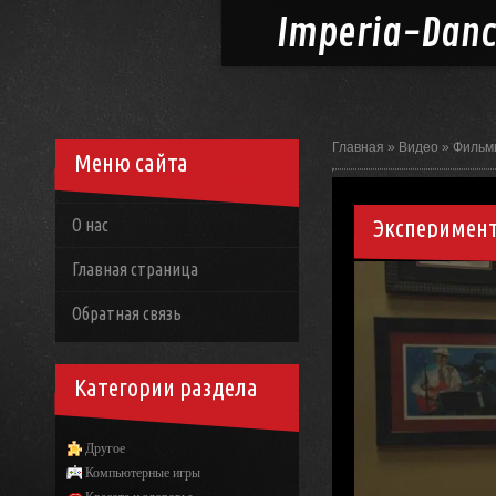
Imperia-
Dan
Главная
»
Видео
»
Фильм
Меню сайта
Эксперимент
О нас
Главная страница
Обратная связь
Категории раздела
Другое
Компьютерные игры