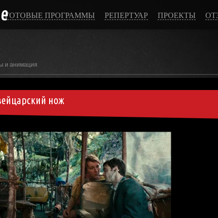
ce
ГОТОВЫЕ ПРОГРАММЫ
РЕПЕРТУАР
ПРОЕКТЫ
ОТ
ы и анимация
вейцарский нож