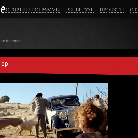
ce
ГОТОВЫЕ ПРОГРАММЫ
РЕПЕРТУАР
ПРОЕКТЫ
ОТ
ы и анимация
тюр