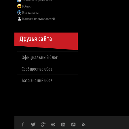
Хобби и образование
Юмор
Все каналы
Каналы пользователей
Друзья сайта
Официальный блог
Сообщество uCoz
База знаний uCoz