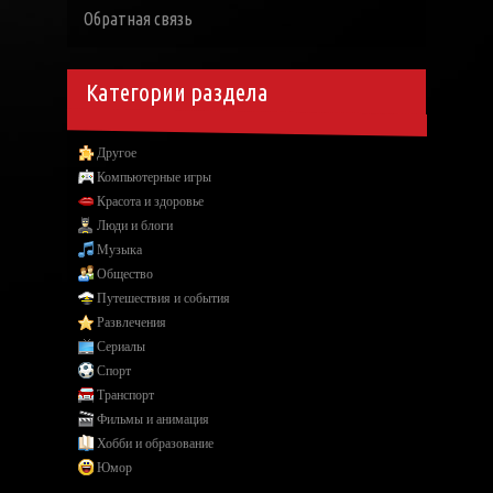
Обратная связь
Категории раздела
Другое
Компьютерные игры
Красота и здоровье
Люди и блоги
Музыка
Общество
Путешествия и события
Развлечения
Сериалы
Спорт
Транспорт
Фильмы и анимация
Хобби и образование
Юмор