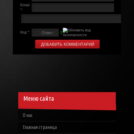
Email
*:
Код *:
Меню сайта
О нас
Главная страница