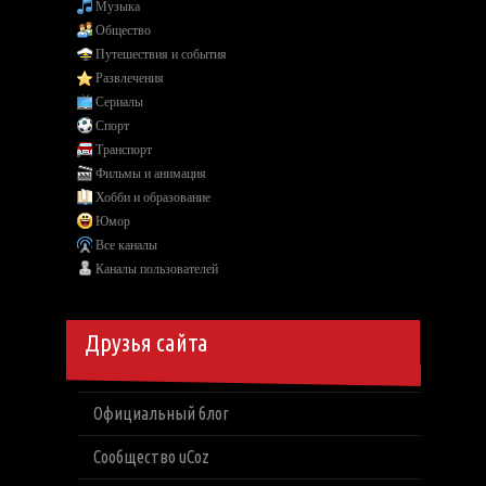
Музыка
Общество
Путешествия и события
Развлечения
Сериалы
Спорт
Транспорт
Фильмы и анимация
Хобби и образование
Юмор
Все каналы
Каналы пользователей
Друзья сайта
Официальный блог
Сообщество uCoz