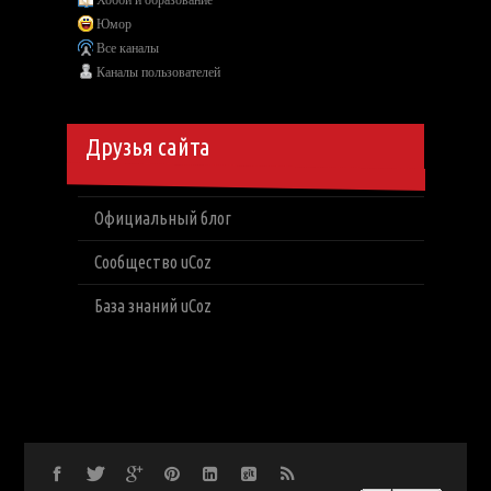
Юмор
Все каналы
Каналы пользователей
Друзья сайта
Официальный блог
Сообщество uCoz
База знаний uCoz