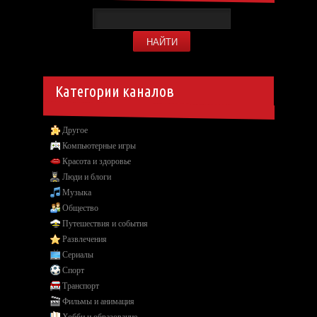
Категории каналов
Другое
Компьютерные игры
Красота и здоровье
Люди и блоги
Музыка
Общество
Путешествия и события
Развлечения
Сериалы
Спорт
Транспорт
Фильмы и анимация
Хобби и образование