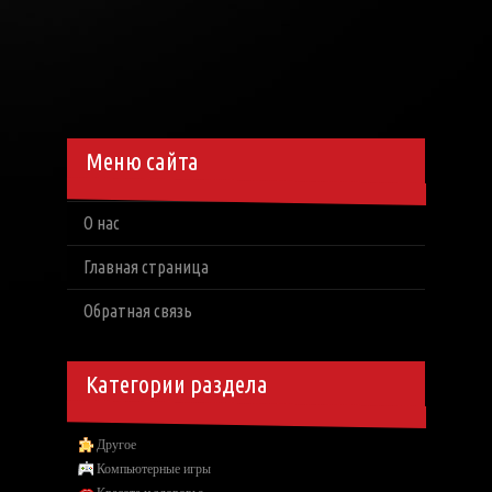
Меню сайта
О нас
Главная страница
Обратная связь
Категории раздела
Другое
Компьютерные игры