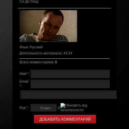
Си Ди Лэнд
Язык
: Русский
Длительность материала
: 43:34
Всего комментариев
:
0
Имя *:
Email
*:
Код *: