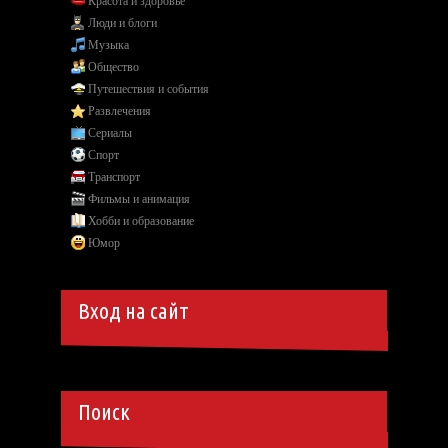
Красота и здоровье
Люди и блоги
Музыка
Общество
Путешествия и события
Развлечения
Сериалы
Спорт
Транспорт
Фильмы и анимация
Хобби и образование
Юмор
Вход на сайт
Поиск