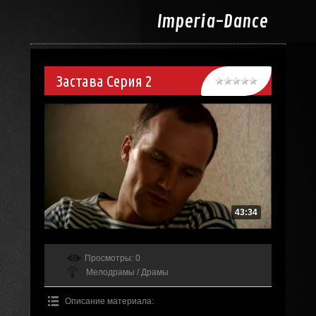
Imperia-
Dance
Застава Серия 2
43:34
Просмотры
: 0
Мелодрамы / Драмы
Описание материала
: