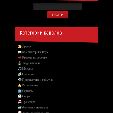
Категории каналов
Другое
Компьютерные игры
Красота и здоровье
Люди и блоги
Музыка
Общество
Путешествия и события
Развлечения
Сериалы
Спорт
Транспорт
Фильмы и анимация
Хобби и образование