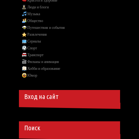
Красота и здоровье
Люди и блоги
Музыка
Общество
Путешествия и события
Развлечения
Сериалы
Спорт
Транспорт
Фильмы и анимация
Хобби и образование
Юмор
Вход на сайт
Поиск