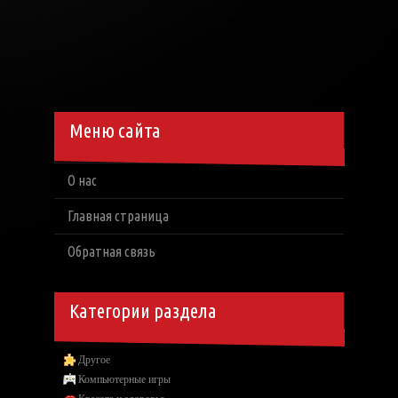
Меню сайта
О нас
Главная страница
Обратная связь
Категории раздела
Другое
Компьютерные игры