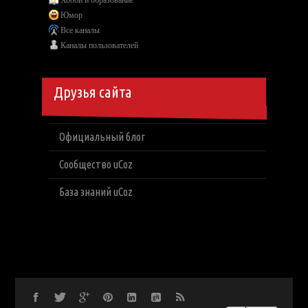
Юмор
Все каналы
Каналы пользователей
Друзья сайта
Официальный блог
Сообщество uCoz
База знаний uCoz