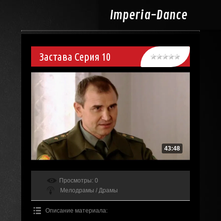
Imperia-
Dance
Застава Серия 10
43:48
Просмотры
: 0
Мелодрамы / Драмы
Описание материала
: