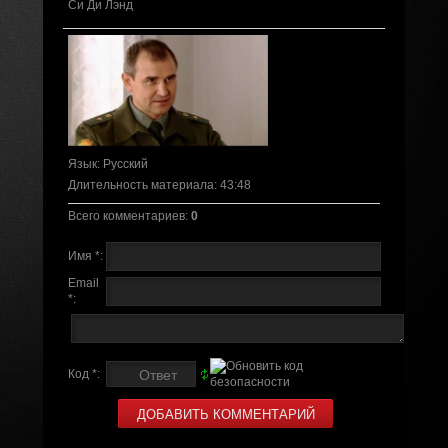
Си Ди Лэнд
Язык
: Русский
Длительность материала
: 43:48
Всего комментариев
:
0
Имя *:
Email
*:
Код *: