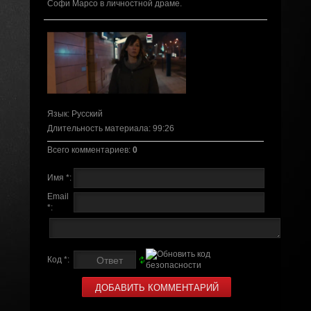
Софи Марсо в личностной драме.
Язык
: Русский
Длительность материала
: 99:26
Всего комментариев
:
0
Имя *:
Email
*:
Код *: