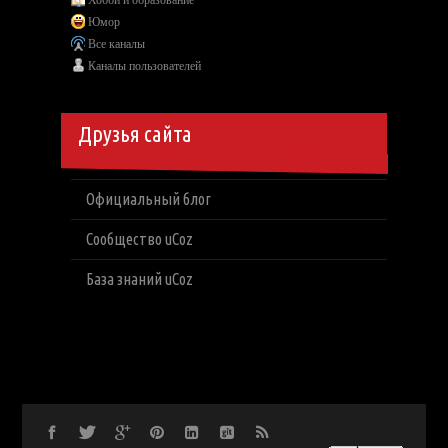
Юмор
Все каналы
Каналы пользователей
Друзья сайта
Официальный блог
Сообщество uCoz
База знаний uCoz