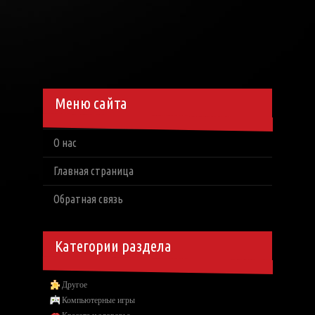
Меню сайта
О нас
Главная страница
Обратная связь
Категории раздела
Другое
Компьютерные игры