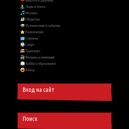
Красота и здоровье
Люди и блоги
Музыка
Общество
Путешествия и события
Развлечения
Сериалы
Спорт
Транспорт
Фильмы и анимация
Хобби и образование
Юмор
Вход на сайт
Поиск