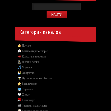
Категории каналов
Другое
Компьютерные игры
Красота и здоровье
Люди и блоги
Музыка
Общество
Путешествия и события
Развлечения
Сериалы
Спорт
Транспорт
Фильмы и анимация
Хобби и образование