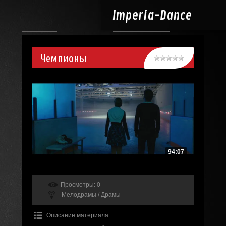
Imperia-
Dance
Чемпионы
94:07
Просмотры
: 0
Мелодрамы / Драмы
Описание материала
: