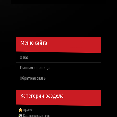
Меню сайта
О нас
Главная страница
Обратная связь
Категории раздела
Другое
Компьютерные игры