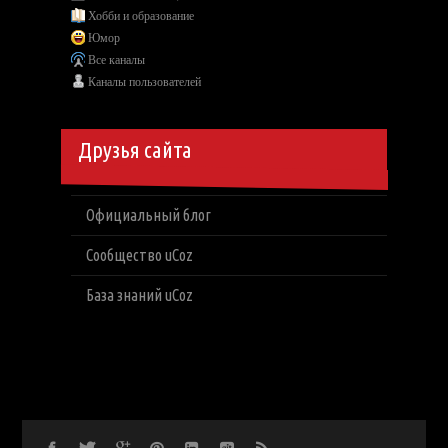
Хобби и образование
Юмор
Все каналы
Каналы пользователей
Друзья сайта
Официальный блог
Сообщество uCoz
База знаний uCoz