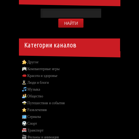
Категории каналов
Другое
Компьютерные игры
Красота и здоровье
Люди и блоги
Музыка
Общество
Путешествия и события
Развлечения
Сериалы
Спорт
Транспорт
Фильмы и анимация