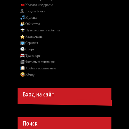
Красота и здоровье
Люди и блоги
Музыка
Общество
Путешествия и события
Развлечения
Сериалы
Спорт
Транспорт
Фильмы и анимация
Хобби и образование
Юмор
Вход на сайт
Поиск