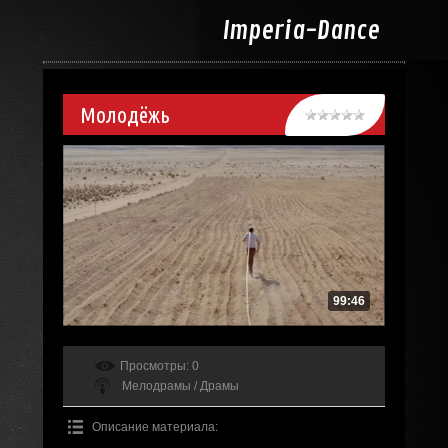
Imperia-
Dance
Молодёжь
99:46
Просмотры
: 0
Мелодрамы / Драмы
Описание материала
: