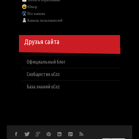
Юмор
Все каналы
Каналы пользователей
Друзья сайта
Официальный блог
Сообщество uCoz
База знаний uCoz