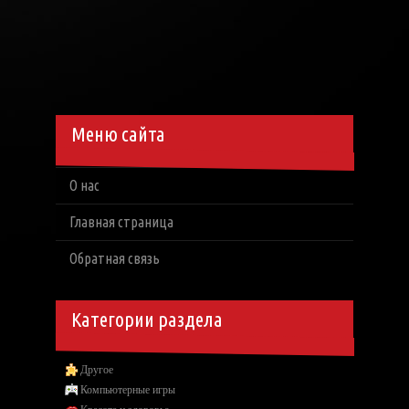
Меню сайта
О нас
Главная страница
Обратная связь
Категории раздела
Другое
Компьютерные игры