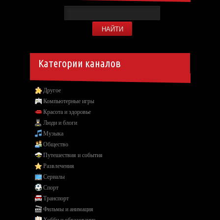
Категории каналов
Другое
Компьютерные игры
Красота и здоровье
Люди и блоги
Музыка
Общество
Путешествия и события
Развлечения
Сериалы
Спорт
Транспорт
Фильмы и анимация
Хобби и образование