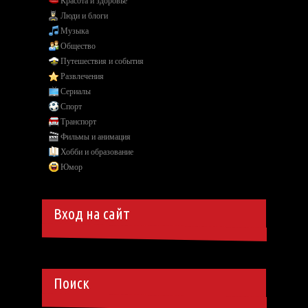
Красота и здоровье
Люди и блоги
Музыка
Общество
Путешествия и события
Развлечения
Сериалы
Спорт
Транспорт
Фильмы и анимация
Хобби и образование
Юмор
Вход на сайт
Поиск