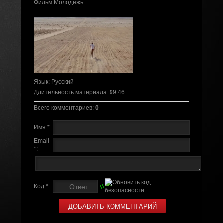
Фильм Молодёжь.
Язык
: Русский
Длительность материала
: 99:46
Всего комментариев
:
0
Имя *:
Email
*:
Код *: