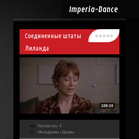
Imperia-
Dance
Соединенные штаты
Лиланда
109:10
Просмотры
: 0
Мелодрамы / Драмы