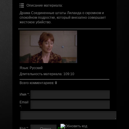
Описание материала
:
Драма Соединенные штаты Лиланда о скромном и
спокойном подростке, который внезапно совершает
жестокое убийство.
Язык
: Русский
Длительность материала
: 109:10
Всего комментариев
:
0
Имя *:
Email
*:
Код *: