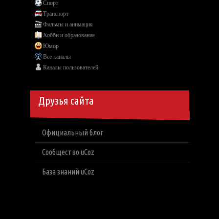
Спорт
Транспорт
Фильмы и анимация
Хобби и образование
Юмор
Все каналы
Каналы пользователей
Друзья сайта
Официальный блог
Сообщество uCoz
База знаний uCoz