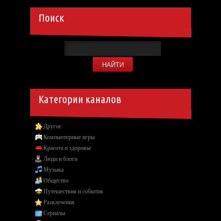
Поиск
Категории каналов
Другое
Компьютерные игры
Красота и здоровье
Люди и блоги
Музыка
Общество
Путешествия и события
Развлечения
Сериалы