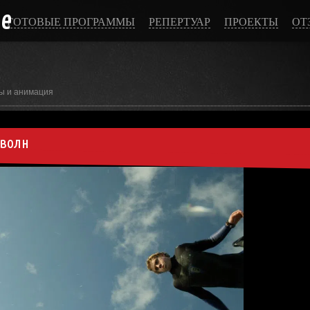
ce
ГОТОВЫЕ ПРОГРАММЫ
РЕПЕРТУАР
ПРОЕКТЫ
ОТ
ы и анимация
 волн