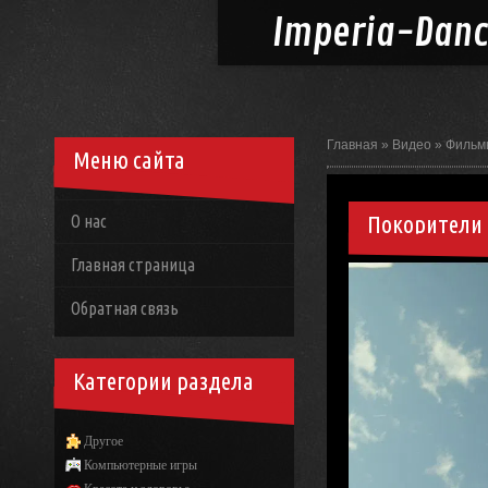
Imperia-
Dan
Главная
»
Видео
»
Фильм
Меню сайта
Покорители
О нас
Главная страница
Обратная связь
Категории раздела
Другое
Компьютерные игры