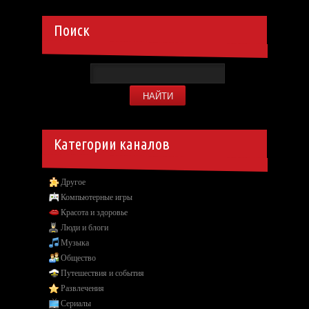
Поиск
Категории каналов
Другое
Компьютерные игры
Красота и здоровье
Люди и блоги
Музыка
Общество
Путешествия и события
Развлечения
Сериалы