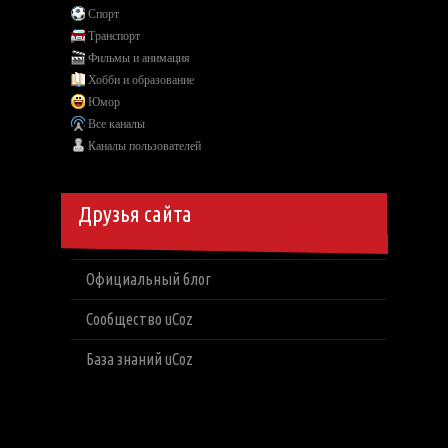
Спорт
Транспорт
Фильмы и анимация
Хобби и образование
Юмор
Все каналы
Каналы пользователей
Друзья сайта
Официальный блог
Сообщество uCoz
База знаний uCoz