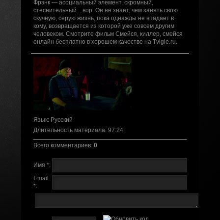
Фрэнк — асоциальный элемент, скромный,
стеснительный... вор. Он не знает, чем занять свою
скучную, серую жизнь, пока однажды не впадает в
кому, возвращается из которой уже совсем другим
человеком. Смотрите фильм Смейся, киллер, смейся
онлайн бесплатно в хорошем качестве на Tvigle.ru.
Язык
: Русский
Длительность материала
: 97:24
Всего комментариев
:
0
Имя *:
Email
*: