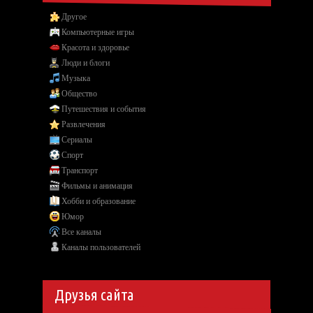
Другое
Компьютерные игры
Красота и здоровье
Люди и блоги
Музыка
Общество
Путешествия и события
Развлечения
Сериалы
Спорт
Транспорт
Фильмы и анимация
Хобби и образование
Юмор
Все каналы
Каналы пользователей
Друзья сайта