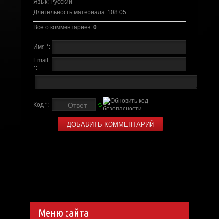
Язык
: Русский
Длительность материала
: 108:05
Всего комментариев
:
0
Имя *:
Email
*:
Код *:
Меню сайта