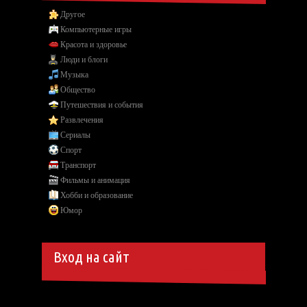
Другое
Компьютерные игры
Красота и здоровье
Люди и блоги
Музыка
Общество
Путешествия и события
Развлечения
Сериалы
Спорт
Транспорт
Фильмы и анимация
Хобби и образование
Юмор
Вход на сайт