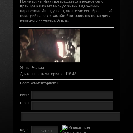
После войны Игнат возвращается в родное село
Край, где начинает мирную жизнь. Одержимый
паровозами Игнат, узнает, что в селе есть брошенный
немецкий паровоз, хозяйкой которого является дочь
немецкого инженера Эльза...
Язык
: Русский
Длительность материала
: 118:48
Всего комментариев
:
0
Имя *:
Email
*:
Код *: