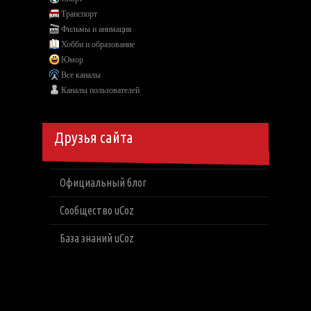
Транспорт
Фильмы и анимация
Хобби и образование
Юмор
Все каналы
Каналы пользователей
Друзья сайта
Официальный блог
Сообщество uCoz
База знаний uCoz