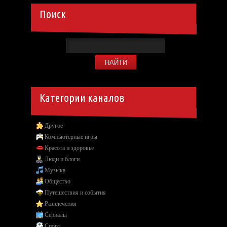
Поиск
Категории каналов
Другое
Компьютерные игры
Красота и здоровье
Люди и блоги
Музыка
Общество
Путешествия и события
Развлечения
Сериалы
Спорт