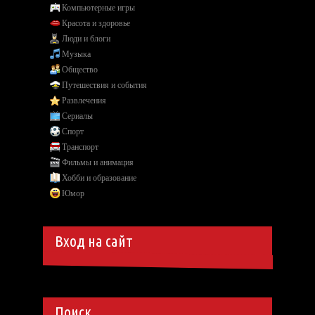
Компьютерные игры
Красота и здоровье
Люди и блоги
Музыка
Общество
Путешествия и события
Развлечения
Сериалы
Спорт
Транспорт
Фильмы и анимация
Хобби и образование
Юмор
Вход на сайт
Поиск