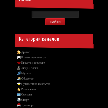
Категории каналов
Другое
Компьютерные игры
Красота и здоровье
Люди и блоги
Музыка
Общество
Путешествия и события
Развлечения
Сериалы
Спорт
Транспорт