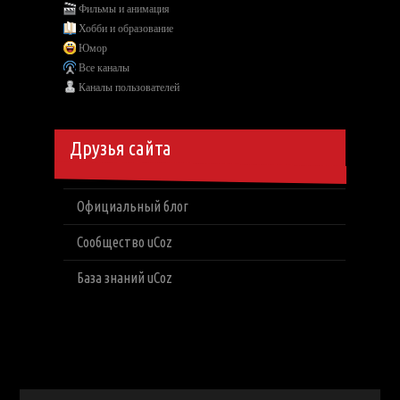
Фильмы и анимация
Хобби и образование
Юмор
Все каналы
Каналы пользователей
Друзья сайта
Официальный блог
Сообщество uCoz
База знаний uCoz