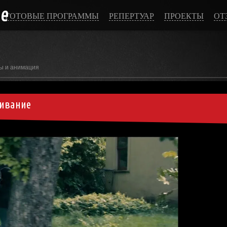
ce
ГОТОВЫЕ ПРОГРАММЫ
РЕПЕРТУАР
ПРОЕКТЫ
ОТ
ы и анимация
живание