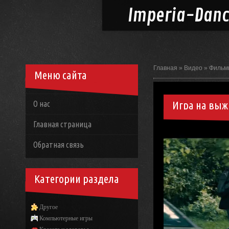
Imperia-
Dan
Главная
»
Видео
»
Фильм
Меню сайта
Игра на вы
О нас
Главная страница
Обратная связь
Категории раздела
Другое
Компьютерные игры