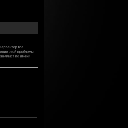
 Карпентер все
ение этой проблемы -
овеллист по имени