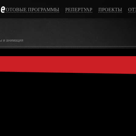
ce
ГОТОВЫЕ ПРОГРАММЫ
РЕПЕРТУАР
ПРОЕКТЫ
ОТ
ы и анимация