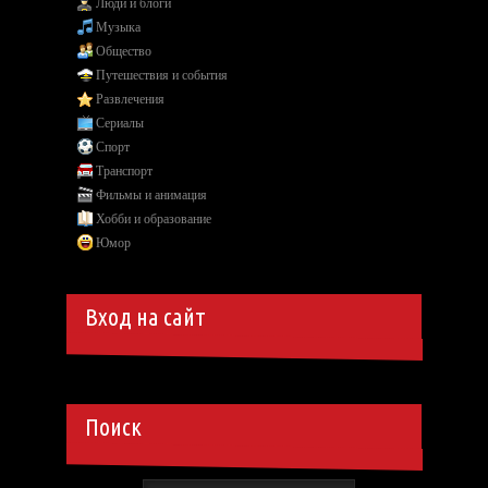
Люди и блоги
Музыка
Общество
Путешествия и события
Развлечения
Сериалы
Спорт
Транспорт
Фильмы и анимация
Хобби и образование
Юмор
Вход на сайт
Поиск