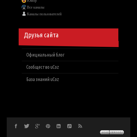
Юмор
Все каналы
Каналы пользователей
Друзья сайта
Официальный блог
Сообщество uCoz
База знаний uCoz