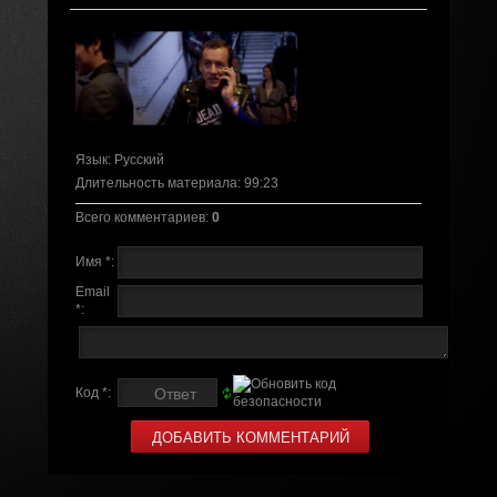
Язык
: Русский
Длительность материала
: 99:23
Всего комментариев
:
0
Имя *:
Email
*:
Код *: