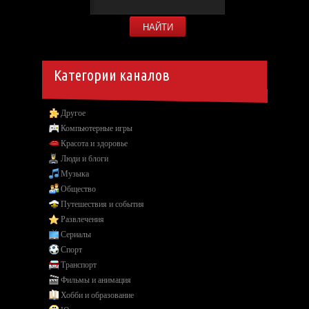
Категории каналов
Другое
Компьютерные игры
Красота и здоровье
Люди и блоги
Музыка
Общество
Путешествия и события
Развлечения
Сериалы
Спорт
Транспорт
Фильмы и анимация
Хобби и образование