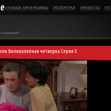
ce
ГОТОВЫЕ ПРОГРАММЫ
РЕПЕРТУАР
ПРОЕКТЫ
ОТ
ы и анимация
 или Великолепная четверка Серия 5