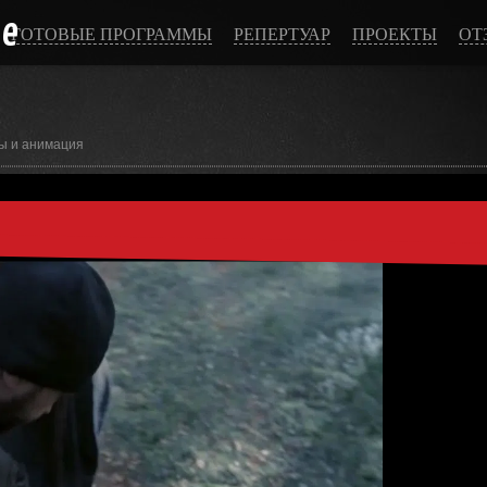
ce
ГОТОВЫЕ ПРОГРАММЫ
РЕПЕРТУАР
ПРОЕКТЫ
ОТ
ы и анимация