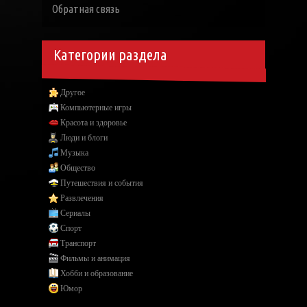
Обратная связь
Категории раздела
Другое
Компьютерные игры
Красота и здоровье
Люди и блоги
Музыка
Общество
Путешествия и события
Развлечения
Сериалы
Спорт
Транспорт
Фильмы и анимация
Хобби и образование
Юмор