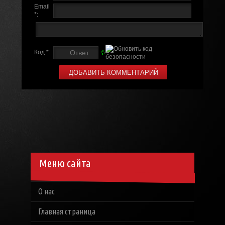
Email
*:
Код *:
Меню сайта
О нас
Главная страница