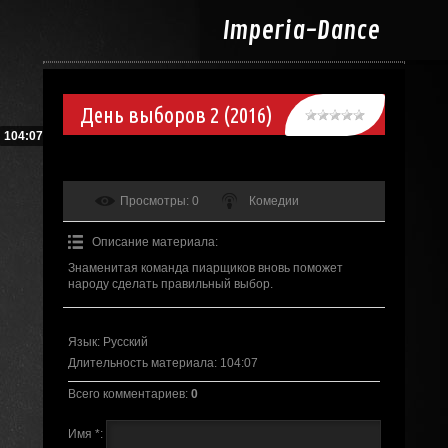
Imperia-
Dance
День выборов 2 (2016)
104:07
Просмотры
: 0
Комедии
Описание материала
:
Знаменитая команда пиарщиков вновь поможет
народу сделать правильный выбор.
Язык
: Русский
Длительность материала
: 104:07
Всего комментариев
:
0
Имя *: