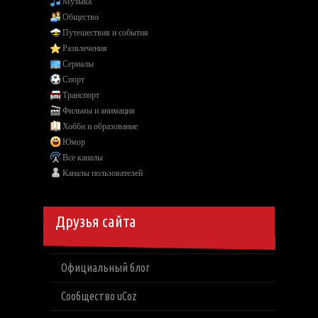
Музыка
Общество
Путешествия и события
Развлечения
Сериалы
Спорт
Транспорт
Фильмы и анимация
Хобби и образование
Юмор
Все каналы
Каналы пользователей
Друзья сайта
Официальный блог
Сообщество uCoz