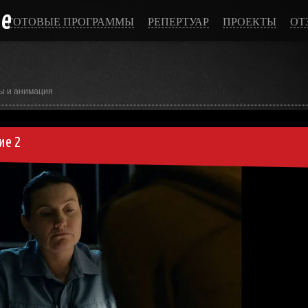
ce
ГОТОВЫЕ ПРОГРАММЫ
РЕПЕРТУАР
ПРОЕКТЫ
ОТ
ы и анимация
ие 2