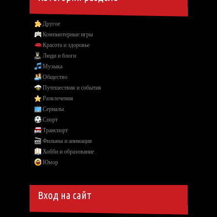
Другое
Компьютерные игры
Красота и здоровье
Люди и блоги
Музыка
Общество
Путешествия и события
Развлечения
Сериалы
Спорт
Транспорт
Фильмы и анимация
Хобби и образование
Юмор
Вход на сайт