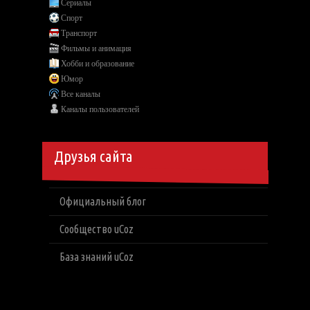
Сериалы
Спорт
Транспорт
Фильмы и анимация
Хобби и образование
Юмор
Все каналы
Каналы пользователей
Друзья сайта
Официальный блог
Сообщество uCoz
База знаний uCoz