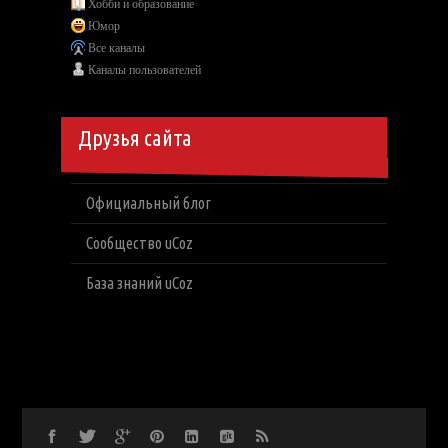
Хобби и образование
Юмор
Все каналы
Каналы пользователей
Друзья сайта
Официальный блог
Сообщество uCoz
База знаний uCoz