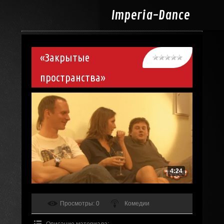
Imperia-
Dance
«Закрытые
пространства»
4:24
Просмотры
: 0
Комедии
Описание материала
: