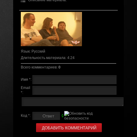
Язык
: Русский
Длительность материала
: 4:24
Всего комментариев
:
0
Имя *:
Email
*:
Код *: