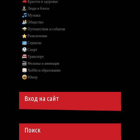
Красота и здоровье
Люди и блоги
Музыка
Общество
Путешествия и события
Развлечения
Сериалы
Спорт
Транспорт
Фильмы и анимация
Хобби и образование
Юмор
Вход на сайт
Поиск