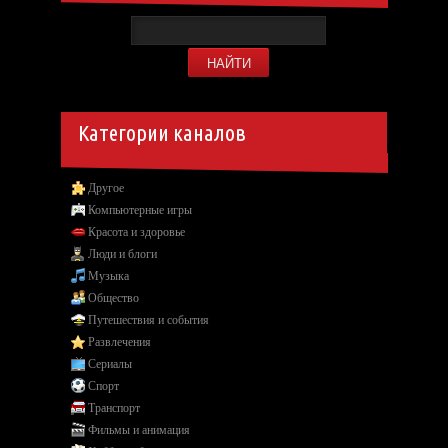
Категории каналов
Другое
Компьютерные игры
Красота и здоровье
Люди и блоги
Музыка
Общество
Путешествия и события
Развлечения
Сериалы
Спорт
Транспорт
Фильмы и анимация