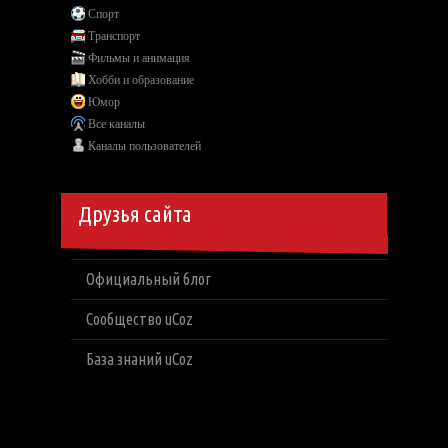
Спорт
Транспорт
Фильмы и анимация
Хобби и образование
Юмор
Все каналы
Каналы пользователей
Друзья сайта
Официальный блог
Сообщество uCoz
База знаний uCoz