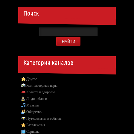
Поиск
Категории каналов
Другое
Компьютерные игры
Красота и здоровье
Люди и блоги
Музыка
Общество
Путешествия и события
Развлечения
Сериалы