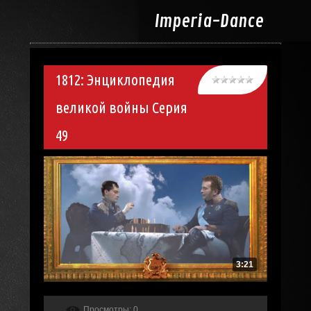
Imperia-
Dance
1812: Энциклопедия
великой войны Серия
49
3:21
Просмотры
: 0