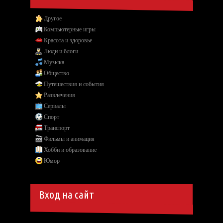
Другое
Компьютерные игры
Красота и здоровье
Люди и блоги
Музыка
Общество
Путешествия и события
Развлечения
Сериалы
Спорт
Транспорт
Фильмы и анимация
Хобби и образование
Юмор
Вход на сайт