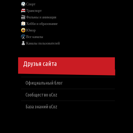
Спорт
Транспорт
Фильмы и анимация
Хобби и образование
Юмор
Все каналы
Каналы пользователей
Друзья сайта
Официальный блог
Сообщество uCoz
База знаний uCoz