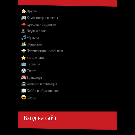
Другое
Компьютерные игры
Красота и здоровье
Люди и блоги
Музыка
Общество
Путешествия и события
Развлечения
Сериалы
Спорт
Транспорт
Фильмы и анимация
Хобби и образование
Юмор
Вход на сайт