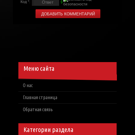
Код *:
Меню сайта
О нас
Главная страница
Обратная связь
Категории раздела