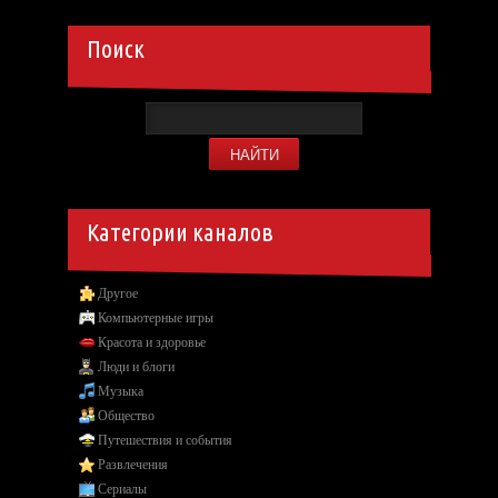
Поиск
Категории каналов
Другое
Компьютерные игры
Красота и здоровье
Люди и блоги
Музыка
Общество
Путешествия и события
Развлечения
Сериалы