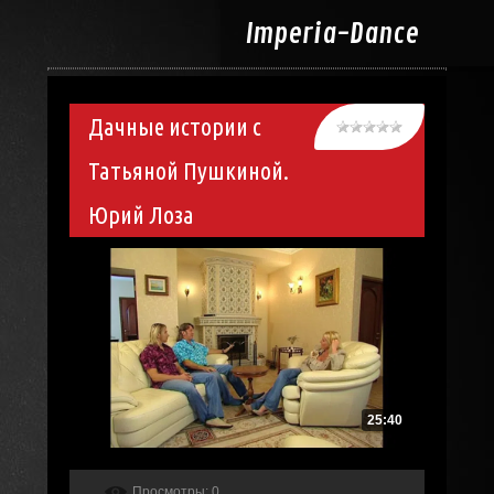
Imperia-
Dance
Дачные истории с
Татьяной Пушкиной.
Юрий Лоза
25:40
Просмотры
: 0