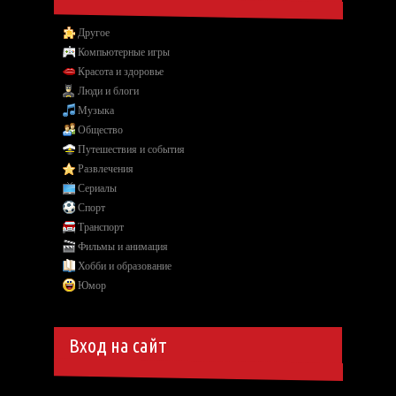
Другое
Компьютерные игры
Красота и здоровье
Люди и блоги
Музыка
Общество
Путешествия и события
Развлечения
Сериалы
Спорт
Транспорт
Фильмы и анимация
Хобби и образование
Юмор
Вход на сайт