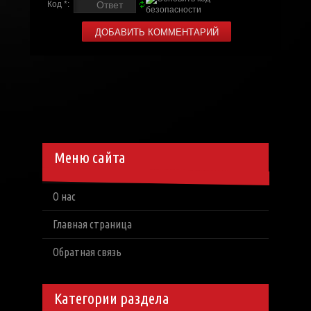
Код *:
Меню сайта
О нас
Главная страница
Обратная связь
Категории раздела