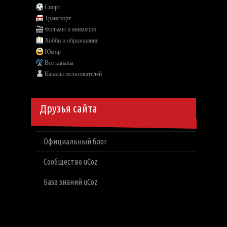
Спорт
Транспорт
Фильмы и анимация
Хобби и образование
Юмор
Все каналы
Каналы пользователей
Друзья сайта
Официальный блог
Сообщество uCoz
База знаний uCoz