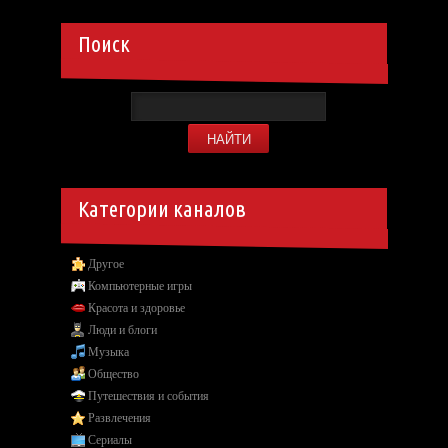
Поиск
Категории каналов
Другое
Компьютерные игры
Красота и здоровье
Люди и блоги
Музыка
Общество
Путешествия и события
Развлечения
Сериалы