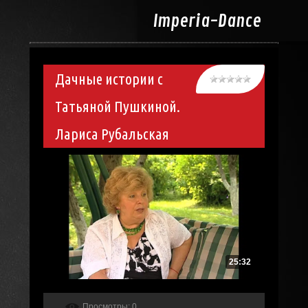
Imperia-
Dance
Дачные истории с
Татьяной Пушкиной.
Лариса Рубальская
25:32
Просмотры
: 0