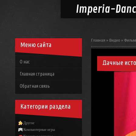
Imperia-
Dan
Главная
»
Видео
»
Фильм
Меню сайта
Дачные исто
О нас
Главная страница
Обратная связь
Категории раздела
Другое
Компьютерные игры