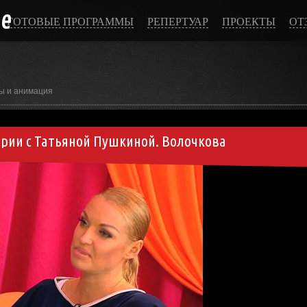
ce
ГОТОВЫЕ ПРОГРАММЫ
РЕПЕРТУАР
ПРОЕКТЫ
ОТ
ы и анимация
рии с Татьяной Пушкиной. Волочкова